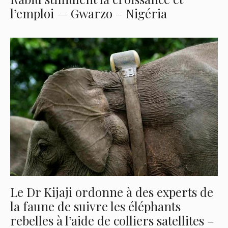
l’emploi — Gwarzo – Nigéria
Le Dr Kijaji ordonne à des experts de
la faune de suivre les éléphants
rebelles à l’aide de colliers satellites –