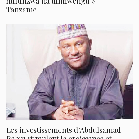
hufunzwa na ulimwengu » –
Tanzanie
Les investissements d’Abdulsamad
Rabiu stimulent la croissance et