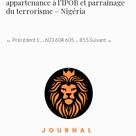
appartenance à l’IPOB et parrainage
du terrorisme – Nigéria
← Précédent
1
…
603
604
605
…
855
Suivant →