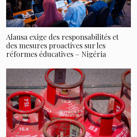
Alausa exige des responsabilités et
des mesures proactives sur les
réformes éducatives – Nigéria