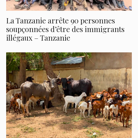
La Tanzanie arrête 90 personnes
soupçonnées d’être des immigrants
illégaux – Tanzanie