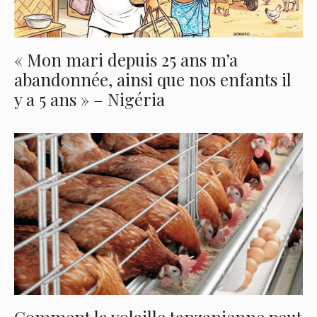
« Mon mari depuis 25 ans m’a
abandonnée, ainsi que nos enfants il
y a 5 ans » – Nigéria