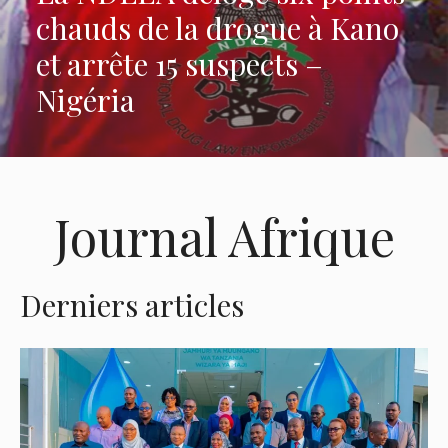
chauds de la drogue à Kano
et arrête 15 suspects –
Nigéria
Journal Afrique
Derniers articles