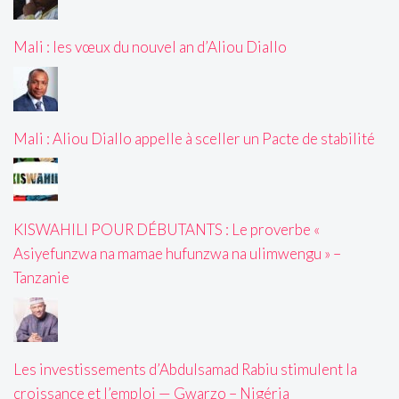
Mali : les vœux du nouvel an d’Aliou Diallo
Mali : Aliou Diallo appelle à sceller un Pacte de stabilité
KISWAHILI POUR DÉBUTANTS : Le proverbe «
Asiyefunzwa na mamae hufunzwa na ulimwengu » –
Tanzanie
Les investissements d’Abdulsamad Rabiu stimulent la
croissance et l’emploi — Gwarzo – Nigéria