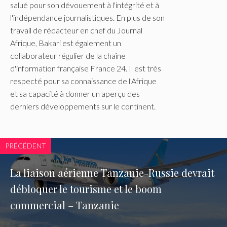
salué pour son dévouement à l'intégrité et à
l'indépendance journalistiques. En plus de son
travail de rédacteur en chef du Journal
Afrique, Bakari est également un
collaborateur régulier de la chaîne
d'information française France 24. Il est très
respecté pour sa connaissance de l'Afrique
et sa capacité à donner un aperçu des
derniers développements sur le continent.
PRÉCÉDENT
La liaison aérienne Tanzanie-Russie devrait
débloquer le tourisme et le boom
commercial – Tanzanie