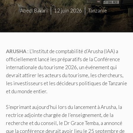
Abedi Bakari
12 juin 2026
Tanzanie
ARUSHA
: L’Institut de comptabilité d’Arusha (IAA) a
officiellement lancé les préparatifs de la Conférence
internationale du tourisme 2026, un événement qui
devrait attirer les acteurs du tourisme, les chercheurs,
les investisseurs et les décideurs politiques de Tanzanie
et du monde entier.
S’exprimant aujourd’hui lors du lancement à Arusha, la
rectrice adjointe chargée de l’enseignement, de la
recherche et du conseil, le Dr Grace Temba, a annoncé
que la conférence devrait avoir lieu le 25 septembre de