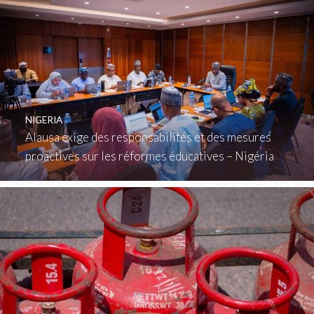
NIGERIA
Alausa exige des responsabilités et des mesures
proactives sur les réformes éducatives – Nigéria