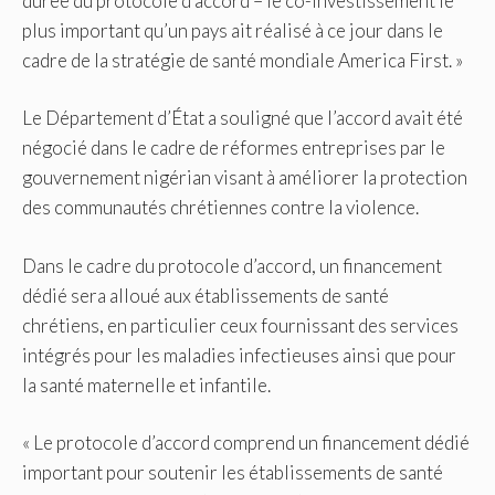
durée du protocole d’accord – le co-investissement le
plus important qu’un pays ait réalisé à ce jour dans le
cadre de la stratégie de santé mondiale America First. »
Le Département d’État a souligné que l’accord avait été
négocié dans le cadre de réformes entreprises par le
gouvernement nigérian visant à améliorer la protection
des communautés chrétiennes contre la violence.
Dans le cadre du protocole d’accord, un financement
dédié sera alloué aux établissements de santé
chrétiens, en particulier ceux fournissant des services
intégrés pour les maladies infectieuses ainsi que pour
la santé maternelle et infantile.
« Le protocole d’accord comprend un financement dédié
important pour soutenir les établissements de santé