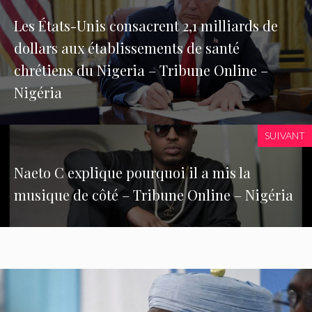
Les États-Unis consacrent 2,1 milliards de
dollars aux établissements de santé
chrétiens du Nigeria – Tribune Online –
Nigéria
SUIVANT
Naeto C explique pourquoi il a mis la
musique de côté – Tribune Online – Nigéria