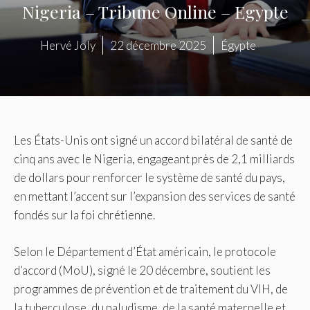
Nigeria – Tribune Online – Egypte
Hervé Joly
22 décembre 2025
Égypte
Les États-Unis ont signé un accord bilatéral de santé de
cinq ans avec le Nigeria, engageant près de 2,1 milliards
de dollars pour renforcer le système de santé du pays,
en mettant l’accent sur l’expansion des services de santé
fondés sur la foi chrétienne.
Selon le Département d’État américain, le protocole
d’accord (MoU), signé le 20 décembre, soutient les
programmes de prévention et de traitement du VIH, de
la tuberculose, du paludisme, de la santé maternelle et