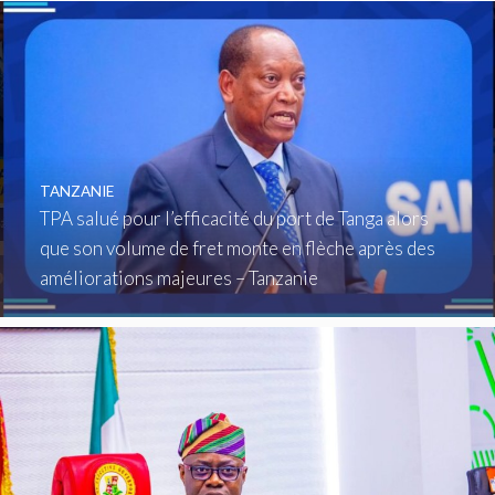
TANZANIE
TPA salué pour l’efficacité du port de Tanga alors
que son volume de fret monte en flèche après des
améliorations majeures – Tanzanie