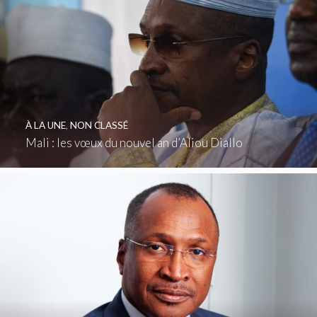
À LA UNE
,
NON CLASSÉ
Mali : les vœux du nouvel an d’Aliou Diallo