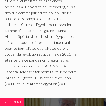
étudié le journalisme et les sciences
politiques à l'Université de Strasbourg, puis a
travaillé comme journaliste pour plusieurs
publications françaises. En 2007, il s'est
installé au Caire, en Égypte, pour travailler
comme rédacteur au magazine Journal
Afrique. Spécialiste de l'histoire égyptienne, il
a été une source d'information importante
pour les journalistes et analystes qui ont
couvert la révolution égyptienne de 2011. Il a
été interviewé par de nombreux médias
internationaux, dont la BBC, CNN et Al
Jazeera. Joly est également l'auteur de deux
livres sur l'Égypte : L'Égypte en révolution
(2011) et Le Printemps égyptien (2012).
PRÉCÉDENT