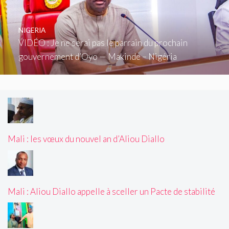
NIGERIA
VIDÉO : Je ne serai pas le parrain du prochain
gouvernement d’Oyo — Makinde – Nigéria
Mali : les vœux du nouvel an d’Aliou Diallo
Mali : Aliou Diallo appelle à sceller un Pacte de stabilité