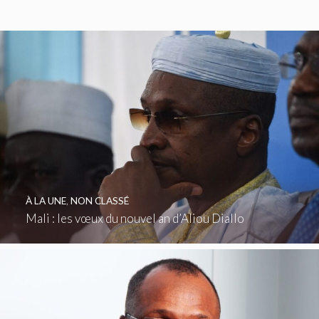
À LA UNE
,
NON CLASSÉ
Mali : les vœux du nouvel an d’Aliou Diallo