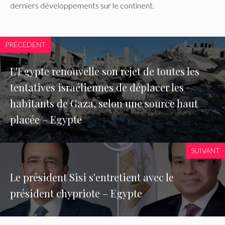
derniers développements sur le continent.
PRÉCÉDENT
L'Egypte renouvelle son rejet de toutes les
tentatives israéliennes de déplacer les
habitants de Gaza, selon une source haut
placée – Egypte
SUIVANT
Le président Sisi s'entretient avec le
président chypriote – Egypte