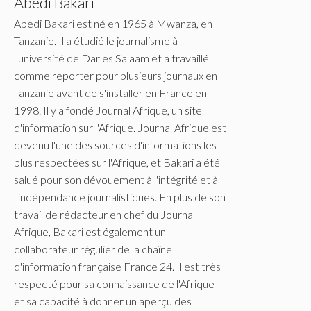
Abedi Bakari
Abedi Bakari est né en 1965 à Mwanza, en
Tanzanie. Il a étudié le journalisme à
l'université de Dar es Salaam et a travaillé
comme reporter pour plusieurs journaux en
Tanzanie avant de s'installer en France en
1998. Il y a fondé Journal Afrique, un site
d'information sur l'Afrique. Journal Afrique est
devenu l'une des sources d'informations les
plus respectées sur l'Afrique, et Bakari a été
salué pour son dévouement à l'intégrité et à
l'indépendance journalistiques. En plus de son
travail de rédacteur en chef du Journal
Afrique, Bakari est également un
collaborateur régulier de la chaîne
d'information française France 24. Il est très
respecté pour sa connaissance de l'Afrique
et sa capacité à donner un aperçu des