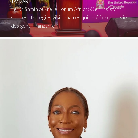
TANZANIE
Le Dr Samia ouvre le Forum Africa50 en insistant
sur des stratégies visionnaires qui améliorent la vie
des gens – Tanzanie