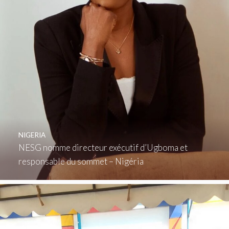
NIGERIA
NESG nomme directeur exécutif d’Ugboma et
responsable du sommet – Nigéria