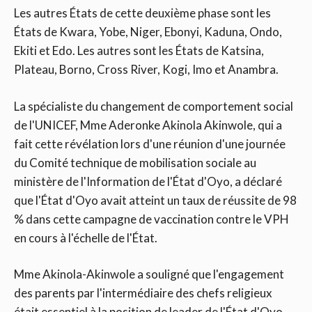
Les autres États de cette deuxième phase sont les
États de Kwara, Yobe, Niger, Ebonyi, Kaduna, Ondo,
Ekiti et Edo. Les autres sont les États de Katsina,
Plateau, Borno, Cross River, Kogi, Imo et Anambra.
La spécialiste du changement de comportement social
de l'UNICEF, Mme Aderonke Akinola Akinwole, qui a
fait cette révélation lors d'une réunion d'une journée
du Comité technique de mobilisation sociale au
ministère de l'Information de l'État d'Oyo, a déclaré
que l'État d'Oyo avait atteint un taux de réussite de 98
% dans cette campagne de vaccination contre le VPH
en cours à l'échelle de l'État.
Mme Akinola-Akinwole a souligné que l'engagement
des parents par l'intermédiaire des chefs religieux
était essentiel à la position de leader de l'État d'Oyo