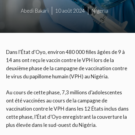
Abedi Bakari
10 août 2024
Nigeria
Dans l'État d'Oyo, environ 480 000 filles âgées de 9 à
14 ans ont reçu le vaccin contre le VPH lors de la
deuxième phase de la campagne de vaccination contre
le virus du papillome humain (VPH) au Nigéria.
Au cours de cette phase, 7,3 millions d’adolescentes
ont été vaccinées au cours de la campagne de
vaccination contre le VPH dans les 12 États inclus dans
cette phase, l’État d’Oyo enregistrant la couverture la
plus élevée dans le sud-ouest du Nigéria.