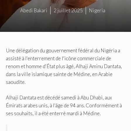
Abedi Bakari
2 juillet 2025
Nigeria
Une délégation du gouvernement fédéral du Nigéria a
assisté à l'enterrement de l'icône commerciale de
renom et homme d'État plus âgé, Alhaji Aminu Dantata,
dans la ville islamique sainte de Médine, en Arabie
saoudite.
Alhaji Dantata est décédé samedi à Abu Dhabi, aux
Émirats arabes unis, à l'âge de 94 ans. Conformément à
ses souhaits, il a été enterré mardi à Médine.