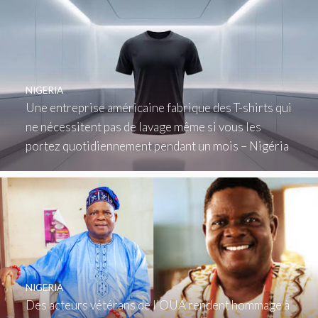
NIGERIA
Une entreprise américaine fabrique des T-shirts qui
ne nécessitent pas de lavage même si vous les
portez quotidiennement pendant un mois – Nigéria
NIGERIA
Des acteurs vétérans de l’OUA rendent hommage à