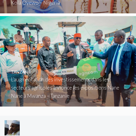
Kola Oyewo – Nigéria
TANZANIE
L’augmentation des investissements dans les
secteurs agricoles annonce les expositions Nane
Nane à Mwanza – Tanzanie