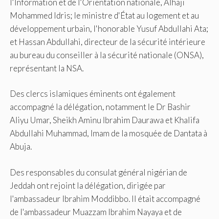
l'Information et de l'Orientation nationale, Alhaji
Mohammed Idris; le ministre d'État au logement et au
développement urbain, l'honorable Yusuf Abdullahi Ata;
et Hassan Abdullahi, directeur de la sécurité intérieure
au bureau du conseiller à la sécurité nationale (ONSA),
représentant la NSA.
Des clercs islamiques éminents ont également
accompagné la délégation, notamment le Dr Bashir
Aliyu Umar, Sheikh Aminu Ibrahim Daurawa et Khalifa
Abdullahi Muhammad, Imam de la mosquée de Dantata à
Abuja.
Des responsables du consulat général nigérian de
Jeddah ont rejoint la délégation, dirigée par
l'ambassadeur Ibrahim Moddibbo. Il était accompagné
de l'ambassadeur Muazzam Ibrahim Nayaya et de