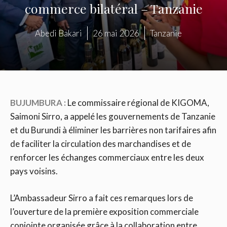
commerce bilatéral – Tanzanie
Abedi Bakari
26 mai 2026
Tanzanie
BUJUMBURA :
Le commissaire régional de KIGOMA,
Saimoni Sirro, a appelé les gouvernements de Tanzanie
et du Burundi à éliminer les barrières non tarifaires afin
de faciliter la circulation des marchandises et de
renforcer les échanges commerciaux entre les deux
pays voisins.
L’Ambassadeur Sirro a fait ces remarques lors de
l’ouverture de la première exposition commerciale
conjointe organisée grâce à la collaboration entre