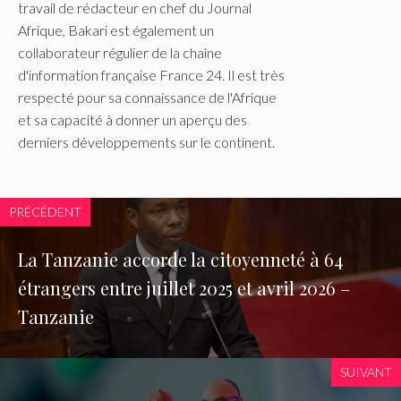
travail de rédacteur en chef du Journal
Afrique, Bakari est également un
collaborateur régulier de la chaîne
d'information française France 24. Il est très
respecté pour sa connaissance de l'Afrique
et sa capacité à donner un aperçu des
derniers développements sur le continent.
PRÉCÉDENT
La Tanzanie accorde la citoyenneté à 64
étrangers entre juillet 2025 et avril 2026 –
Tanzanie
SUIVANT