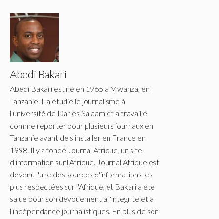
Abedi Bakari
Abedi Bakari est né en 1965 à Mwanza, en
Tanzanie. Il a étudié le journalisme à
l'université de Dar es Salaam et a travaillé
comme reporter pour plusieurs journaux en
Tanzanie avant de s'installer en France en
1998. Il y a fondé Journal Afrique, un site
d'information sur l'Afrique. Journal Afrique est
devenu l'une des sources d'informations les
plus respectées sur l'Afrique, et Bakari a été
salué pour son dévouement à l'intégrité et à
l'indépendance journalistiques. En plus de son