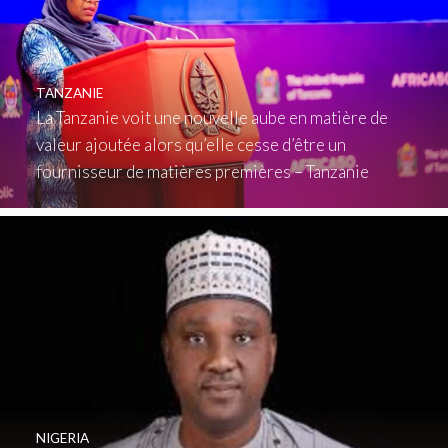
TANZANIE
La Tanzanie voit une nouvelle aube en matière de
valeur ajoutée alors qu’elle cesse d’être un
fournisseur de matières premières – Tanzanie
NIGERIA