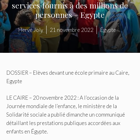
services fournis à des millions de
personnes – Egypte
Hervé Joly
21 novembre 2022
Égypte
DOSSIER – Elèves devant une école primaire au Caire,
Egypte
LE CAIRE – 20 novembre 2022 : A l’occasion de la
Journée mondiale de l’enfance, le ministère de la
Solidarité sociale a publié dimanche un communiqué
détaillant les prestations publiques accordées aux
enfants en Égypte.