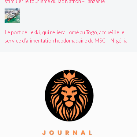
stimuler le tourisme du lac Natron – Tanzanie
Le port de Lekki, qui reliera Lomé au Togo, accueille le
service d’alimentation hebdomadaire de MSC – Nigéria