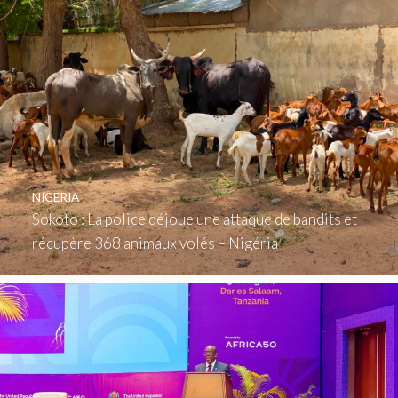
NIGERIA
Sokoto : La police déjoue une attaque de bandits et
récupère 368 animaux volés – Nigéria