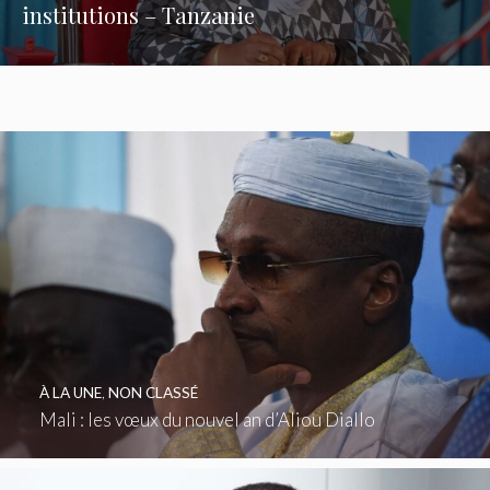
institutions – Tanzanie
À LA UNE
,
NON CLASSÉ
Mali : les vœux du nouvel an d’Aliou Diallo