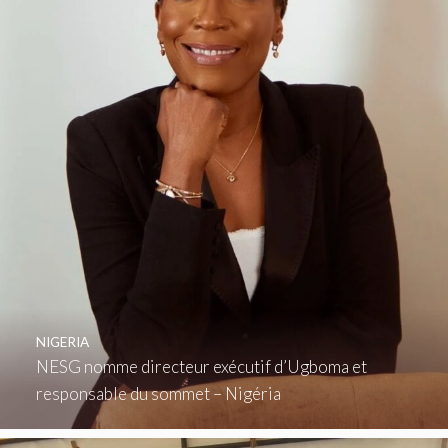
NIGERIA
NESG nomme directeur exécutif d’Ugboma et
responsable du sommet – Nigéria