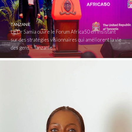
TANZANIE
Le Dr Samia ouvre le Forum Africa50 en insistant
sur des stratégies visionnaires qui améliorent la vie
des gens – Tanzanie