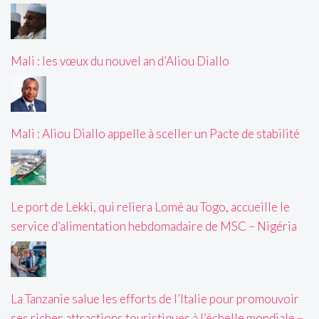
Mali : les vœux du nouvel an d’Aliou Diallo
Mali : Aliou Diallo appelle à sceller un Pacte de stabilité
Le port de Lekki, qui reliera Lomé au Togo, accueille le
service d’alimentation hebdomadaire de MSC – Nigéria
La Tanzanie salue les efforts de l’Italie pour promouvoir
ses riches attractions touristiques à l’échelle mondiale –