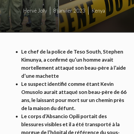
Hervé Joly
8 janvier 2023
Kenya
Le chef de la police de Teso South, Stephen
Kimunya, a confirmé qu’un homme avait
mortellement attaqué son beau-père à l’aide
d’une machette
Le suspect identifié comme étant Kevin
Omusolo aurait attaqué son beau-père de 66
ans, le laissant pour mort sur un chemin près
de la maison du défunt.
Le corps d’Absancio Opili portait des
blessures visibles et il a été transporté à la
morgue de l’hôpital de référence du sous-