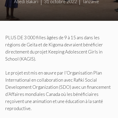
Abedi Bakari
31 octobre 2022
Tanzanie
PLUS DE 3 000 filles âgées de 9 à 15 ans dans les
régions de Geita et de Kigoma devraient bénéficier
directement du projet Keeping Adolescent Girls in
School (KAGIS).
Le projet est mis en œuvre par l’Organisation Plan
International en collaboration avec Rafiki Social
Development Organization (SDO) avec un financement
d’Affaires mondiales Canada où les bénéficiaires
reçoivent une animation et une éducation à la santé
reproductive.