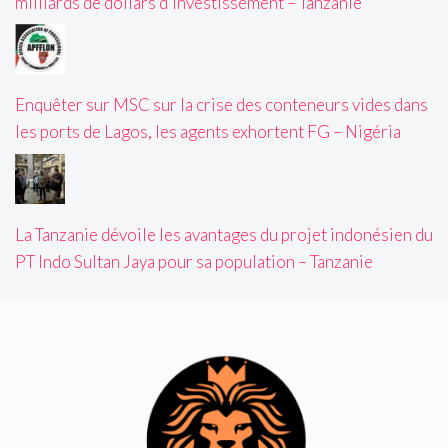
milliards de dollars d’investissement – Tanzanie
Enquêter sur MSC sur la crise des conteneurs vides dans
les ports de Lagos, les agents exhortent FG – Nigéria
La Tanzanie dévoile les avantages du projet indonésien du
PT Indo Sultan Jaya pour sa population – Tanzanie