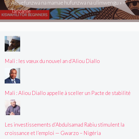
Asiyefunzwa na mamae hufunzwa na ulimwengu » –
Tanzanie
Mali : les vœux du nouvel an d’Aliou Diallo
Mali : Aliou Diallo appelle à sceller un Pacte de stabilité
Les investissements d’Abdulsamad Rabiu stimulent la
croissance et l’emploi — Gwarzo – Nigéria