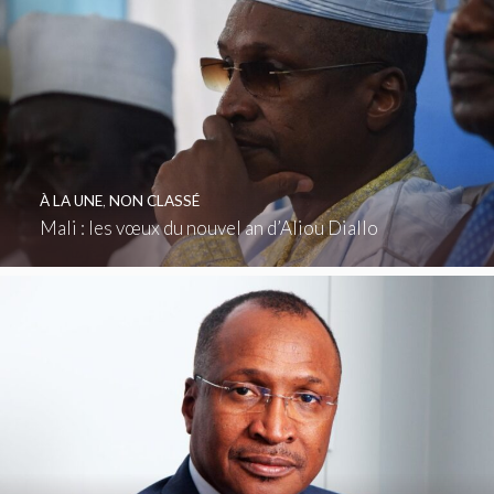
À LA UNE
,
NON CLASSÉ
Mali : les vœux du nouvel an d’Aliou Diallo