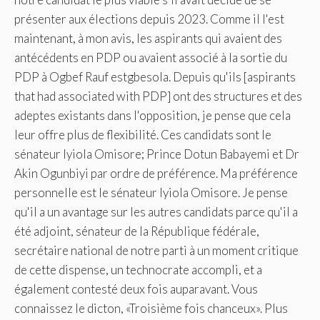
présenter aux élections depuis 2023. Comme il l'est
maintenant, à mon avis, les aspirants qui avaient des
antécédents en PDP ou avaient associé à la sortie du
PDP à Ogbef Rauf estgbesola. Depuis qu'ils [aspirants
that had associated with PDP] ont des structures et des
adeptes existants dans l'opposition, je pense que cela
leur offre plus de flexibilité. Ces candidats sont le
sénateur Iyiola Omisore; Prince Dotun Babayemi et Dr
Akin Ogunbiyi par ordre de préférence. Ma préférence
personnelle est le sénateur Iyiola Omisore. Je pense
qu'il a un avantage sur les autres candidats parce qu'il a
été adjoint, sénateur de la République fédérale,
secrétaire national de notre parti à un moment critique
de cette dispense, un technocrate accompli, et a
également contesté deux fois auparavant. Vous
connaissez le dicton, «Troisième fois chanceux». Plus