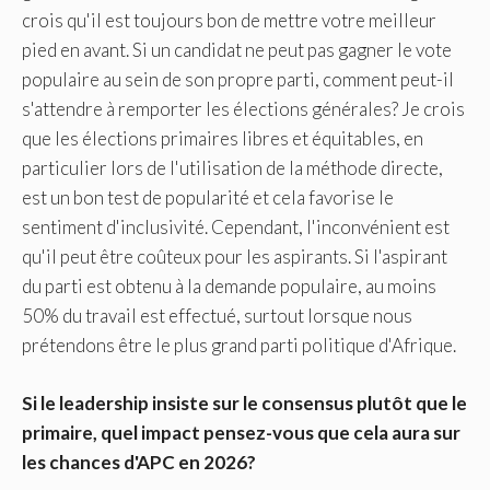
crois qu'il est toujours bon de mettre votre meilleur
pied en avant. Si un candidat ne peut pas gagner le vote
populaire au sein de son propre parti, comment peut-il
s'attendre à remporter les élections générales? Je crois
que les élections primaires libres et équitables, en
particulier lors de l'utilisation de la méthode directe,
est un bon test de popularité et cela favorise le
sentiment d'inclusivité. Cependant, l'inconvénient est
qu'il peut être coûteux pour les aspirants. Si l'aspirant
du parti est obtenu à la demande populaire, au moins
50% du travail est effectué, surtout lorsque nous
prétendons être le plus grand parti politique d'Afrique.
Si le leadership insiste sur le consensus plutôt que le
primaire, quel impact pensez-vous que cela aura sur
les chances d'APC en 2026?