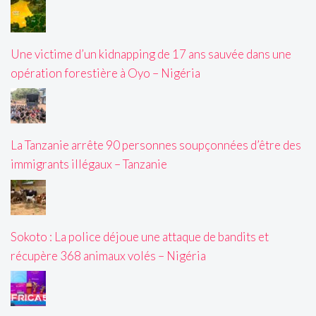
Une victime d’un kidnapping de 17 ans sauvée dans une
opération forestière à Oyo – Nigéria
La Tanzanie arrête 90 personnes soupçonnées d’être des
immigrants illégaux – Tanzanie
Sokoto : La police déjoue une attaque de bandits et
récupère 368 animaux volés – Nigéria