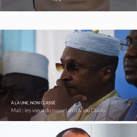
À LA UNE
,
NON CLASSÉ
Mali : les vœux du nouvel an d’Aliou Diallo