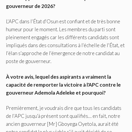
gouverneur de 2026?
L'APC dans l'État d'Osun est confiant et de très bonne
humeur pour le moment. Les membres du parti sont
pleinement engagés car les différents candidats sont
impliqués dans des consultations à l'échelle de l'État, et
l'élan s'approche de l'émergence de notre candidat au
poste de gouverneur.
À votre avis, lequel des aspirants a vraiment la
capacité de remporter la victoire à l'APC contre le
gouverneur Ademola Adeleke et pourquoi?
Premièrement, je voudrais dire que tous les candidats
de l'APC jusqu'à présent sont qualifiés… en fait, notre
ancien gouverneur [Mr] Gboyega Oyetola, aurait été
notre candidat le plus viable s'il avait décidé de se