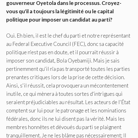
gouverneur Oyetola dans le processus. Croyez-
vous qu'il a toujours la légitimité ou le capital
politique pour imposer un candidat au parti?
Oui. Eh bien, il est le chef du parti et notre représentant
au Federal Executive Council (FEC), donc sa capacité
politique n'est pas en doute, et il pourrait réussir à
imposer son candidat, Bola Oyebamiji. Mais je sais
pertinemment qu'il n'a pas transporté toutes les parties
prenantes critiques lors de la prise de cette décision.
Ainsi, s'il réussit, cela provoquera un mécontentement
inutile, ce qui mènera à toutes sortes d'intrigues qui
seraient préjudiciables au résultat. Les acteurs de l'État
comptent sur lui pour le patronage et les nominations
fédérales, donc ils ne lui disent pas la vérité. Mais les
membres honnêtes et dévoués du parti se plaignent
tranquillement. Je ne les blâme pas nécessairement; Il