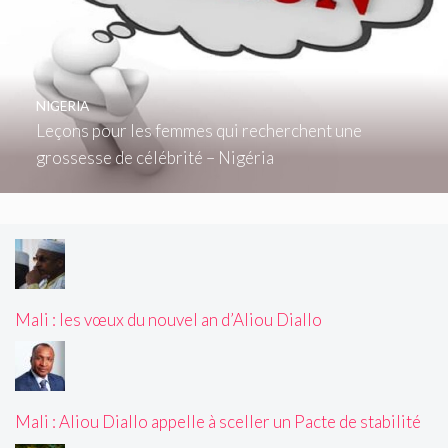
NIGERIA
Leçons pour les femmes qui recherchent une
grossesse de célébrité – Nigéria
Mali : les vœux du nouvel an d’Aliou Diallo
Mali : Aliou Diallo appelle à sceller un Pacte de stabilité