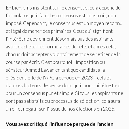
Eh bien, s'ils insistent sur le consensus, cela dépend du
formulaire qu'il faut. Le consensus est construit, non
imposé. Cependant, le consensus est un moyen reconnu
et légal de mener des primaires. Ceux qui signifient
l'intérêt ne deviennent désormais pas des aspirants
avant d'acheter les formulaires de fête, et après cela,
chacun doit accepter volontairement de se retirer de la
course par écrit. C'est pourquoi l'imposition du
sénateur Ahmed Lawan en tant que candidat à la
présidentielle de l'APC a échoué en 2023 – cela et
d'autres facteurs. Je pense donc qu'il pourrait être tard
pour un consensus pur et simple. Si tous les aspirants ne
sont pas satisfaits du processus de sélection, cela aura
un effet négatif sur l'issue de nos élections en 2026.
Vous avez critiqué l'influence perçue de l'ancien