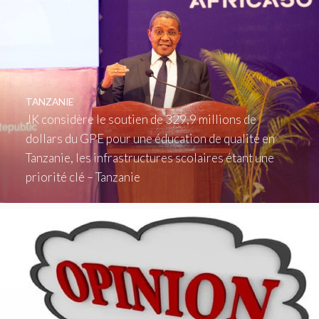
TANZANIE
JK considère le soutien de 329,9 millions de
dollars du GPE pour une éducation de qualité en
Tanzanie, les infrastructures scolaires étant une
priorité clé – Tanzanie