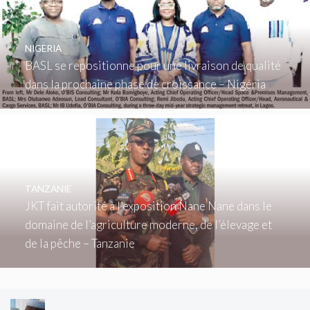
NIGERIA
BASL se repositionne pour une livraison de qualité
dans la prochaine phase de croissance – Nigéria
TANZANIE
JKT fait autorité à l’exposition Nane Nane dans le
domaine de l’agriculture moderne, de l’élevage et
de la pêche – Tanzanie