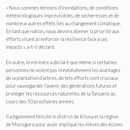
« Nous sommes témoins d’inondations, de conditions
météorologiques imprévisibles, de sécheresses et de
nombreux autres effets liés au changement climatique.
En tant que nation, nous devons donner la priorité aux
efforts visant à renforcer la résilience face à ces
impacts », a-t-il déclaré.
En outre, le ministre a déclaré que même si certaines
personnes ne voient pas immédiatement les avantages
de la plantation d’arbres, de tels efforts sont cruciaux
pour sauvegarder l’avenir des générations futures et
protéger les ressources naturelles de la Tanzanie au
cours des 50 prochaines années.
Il a également félicité le district de Kilosa et la région
de Morogoro pour avoir impliqué les élèves des écoles