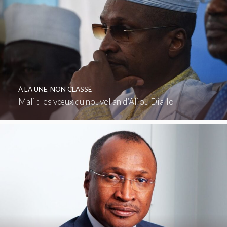
À LA UNE
,
NON CLASSÉ
Mali : les vœux du nouvel an d’Aliou Diallo