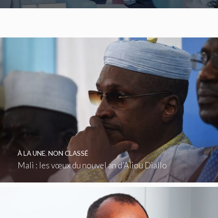
À LA UNE
,
NON CLASSÉ
Mali : les vœux du nouvel an d’Aliou Diallo