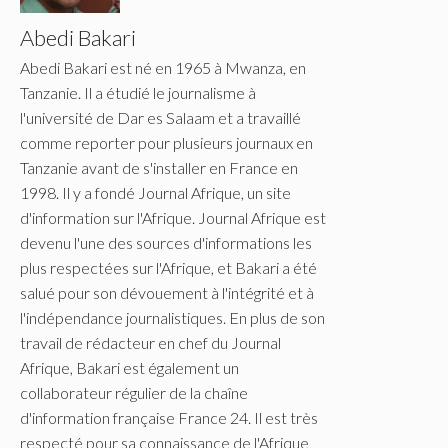
Abedi Bakari
Abedi Bakari est né en 1965 à Mwanza, en
Tanzanie. Il a étudié le journalisme à
l'université de Dar es Salaam et a travaillé
comme reporter pour plusieurs journaux en
Tanzanie avant de s'installer en France en
1998. Il y a fondé Journal Afrique, un site
d'information sur l'Afrique. Journal Afrique est
devenu l'une des sources d'informations les
plus respectées sur l'Afrique, et Bakari a été
salué pour son dévouement à l'intégrité et à
l'indépendance journalistiques. En plus de son
travail de rédacteur en chef du Journal
Afrique, Bakari est également un
collaborateur régulier de la chaîne
d'information française France 24. Il est très
respecté pour sa connaissance de l'Afrique