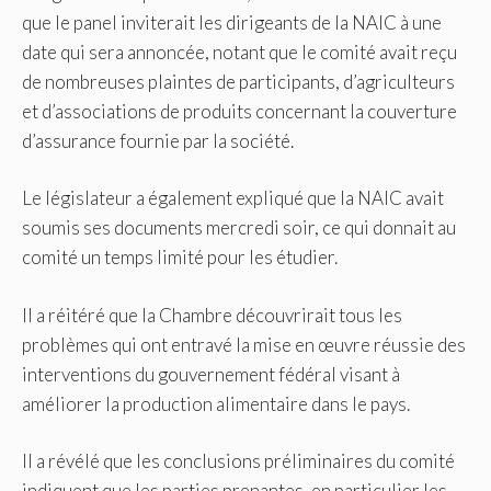
que le panel inviterait les dirigeants de la NAIC à une
date qui sera annoncée, notant que le comité avait reçu
de nombreuses plaintes de participants, d’agriculteurs
et d’associations de produits concernant la couverture
d’assurance fournie par la société.
Le législateur a également expliqué que la NAIC avait
soumis ses documents mercredi soir, ce qui donnait au
comité un temps limité pour les étudier.
Il a réitéré que la Chambre découvrirait tous les
problèmes qui ont entravé la mise en œuvre réussie des
interventions du gouvernement fédéral visant à
améliorer la production alimentaire dans le pays.
Il a révélé que les conclusions préliminaires du comité
indiquent que les parties prenantes, en particulier les