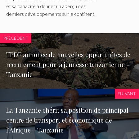
et sa capacité à donner un aperçu des
derniers développements sur le continent.
PRÉCÉDENT
TPDF annonce de nouvelles opportunités de
recrutement pour la jeunesse tanzanienne –
Tanzanie
SUIVANT
La Tanzanie chérit sa position de principal
centre de transport et économique de
l’Afrique – Tanzanie