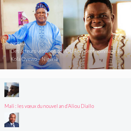
NIGERIA
Des acteurs vétérans de l’OUA rendent hommage à
Kola Oyewo – Nigéria
Mali : les vœux du nouvel an d’Aliou Diallo