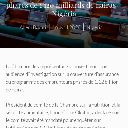
phares de 1 120 milliards de nairas –
Nigéria
Abedi Bakari
16 avril 2026
Nigeria
La Chambre des représentants a ouvert jeudi une
audience d’investigation sur la couverture d’assurance
du programme des emprunteurs phares de 1,12 billion
de nairas.
Président du comité de la Chambre sur la nutrition et la
sécurité alimentaire, l’hon. Chike Okafor, a déclaré que
le comité avait été mandaté pour enquêter sur
l’utilisation des 1,12 billions de naira destinés à