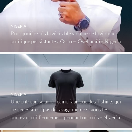
NIGERIA
Pourquoi je suis la véritable victime de la violence
politique persistante à Osun — Oyebamiji – Nigéria
NIGERIA
Une entreprise américaine fabrique des T-shirts qui
ne nécessitent pas de lavage même si vous les
portez quotidiennement pendant un mois – Nigéria