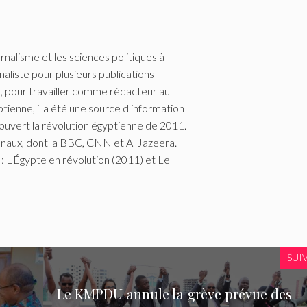
rnalisme et les sciences politiques à
naliste pour plusieurs publications
pte, pour travailler comme rédacteur au
ptienne, il a été une source d'information
couvert la révolution égyptienne de 2011.
onaux, dont la BBC, CNN et Al Jazeera.
 : L'Égypte en révolution (2011) et Le
SUI
Le KMPDU annule la grève prévue des