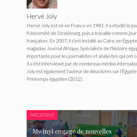
Hervé Joly
Hervé Joly est né en France en 1981. Il a étudié le jou
l'Université de Strasbourg, puis a travaillé comme jour
françaises. En 2007, il s'est installé au Caire, en Égy
magazine Journal Afrique. Spécialiste de l'histoire égy
importante pour les journalistes et analystes qui ont 
Il a été interviewé par de nombreux médias internati
Joly est également l'auteur de deux livres sur l'Égypte
Printemps égyptien (2012).
PRÉCÉDENT
Mwinyi engage de nouvelles