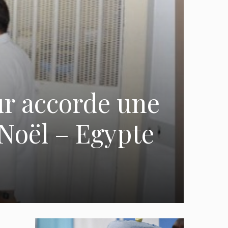
eur accorde une
à Noël – Egypte