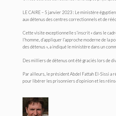
LE CAIRE – 5 janvier 2023 : Le ministère égyptien 
aux détenus des centres correctionnels et de rééd
Cette visite exceptionnelle s’inscrit « dans le cad
l’homme, d’appliquer l’approche moderne de la poli
des détenus », a indiqué le ministère dans un com
Des milliers de détenus ont été graciés lors de di
Par ailleurs, le président Abdel Fattah El-Sissi a 
pour libérer les prisonniers d’opinion et les réins