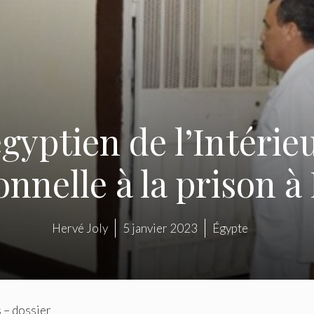
gyptien de l’Intéri
onnelle à la prison 
Hervé Joly
5 janvier 2023
Égypte
 – dossier