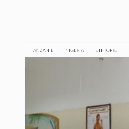
Aller
au
contenu
TANZANIE
NIGERIA
ÉTHIOPIE