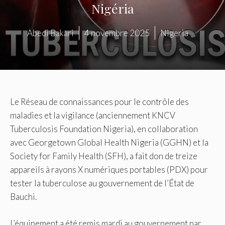
Nigéria
Abedi Bakari
4 novembre 2025
Nigeria
Le Réseau de connaissances pour le contrôle des
maladies et la vigilance (anciennement KNCV
Tuberculosis Foundation Nigeria), en collaboration
avec Georgetown Global Health Nigeria (GGHN) et la
Society for Family Health (SFH), a fait don de treize
appareils à rayons X numériques portables (PDX) pour
tester la tuberculose au gouvernement de l’État de
Bauchi.
L’équipement a été remis mardi au gouvernement par