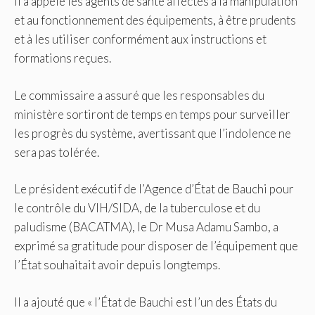
Il a appelé les agents de santé affectés à la manipulation
et au fonctionnement des équipements, à être prudents
et à les utiliser conformément aux instructions et
formations reçues.
Le commissaire a assuré que les responsables du
ministère sortiront de temps en temps pour surveiller
les progrès du système, avertissant que l’indolence ne
sera pas tolérée.
Le président exécutif de l’Agence d’État de Bauchi pour
le contrôle du VIH/SIDA, de la tuberculose et du
paludisme (BACATMA), le Dr Musa Adamu Sambo, a
exprimé sa gratitude pour disposer de l’équipement que
l’État souhaitait avoir depuis longtemps.
Il a ajouté que « l’État de Bauchi est l’un des États du