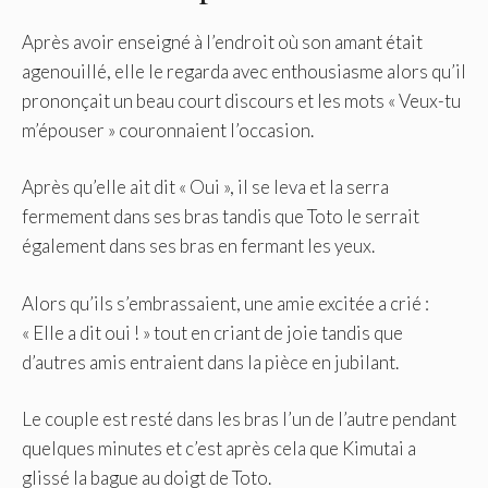
Après avoir enseigné à l’endroit où son amant était
agenouillé, elle le regarda avec enthousiasme alors qu’il
prononçait un beau court discours et les mots « Veux-tu
m’épouser » couronnaient l’occasion.
Après qu’elle ait dit « Oui », il se leva et la serra
fermement dans ses bras tandis que Toto le serrait
également dans ses bras en fermant les yeux.
Alors qu’ils s’embrassaient, une amie excitée a crié :
« Elle a dit oui ! » tout en criant de joie tandis que
d’autres amis entraient dans la pièce en jubilant.
Le couple est resté dans les bras l’un de l’autre pendant
quelques minutes et c’est après cela que Kimutai a
glissé la bague au doigt de Toto.