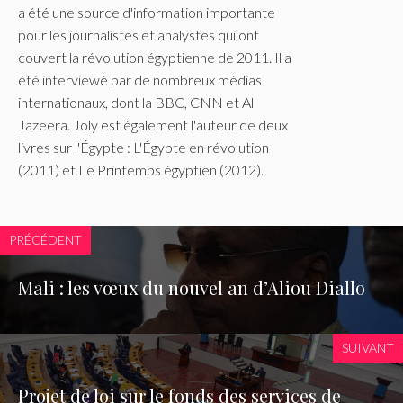
a été une source d'information importante
pour les journalistes et analystes qui ont
couvert la révolution égyptienne de 2011. Il a
été interviewé par de nombreux médias
internationaux, dont la BBC, CNN et Al
Jazeera. Joly est également l'auteur de deux
livres sur l'Égypte : L'Égypte en révolution
(2011) et Le Printemps égyptien (2012).
PRÉCÉDENT
Mali : les vœux du nouvel an d’Aliou Diallo
SUIVANT
Projet de loi sur le fonds des services de