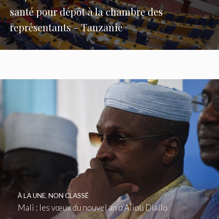
santé pour dépôt à la chambre des
représentants – Tanzanie
À LA UNE
,
NON CLASSÉ
Mali : les vœux du nouvel an d’Aliou Diallo