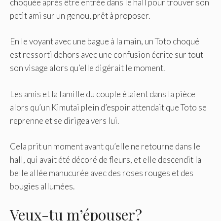
choquée après être entrée dans le hall pour trouver son
petit ami sur un genou, prêt à proposer.
En le voyant avec une bague à la main, un Toto choqué
est ressorti dehors avec une confusion écrite sur tout
son visage alors qu’elle digérait le moment.
Les amis et la famille du couple étaient dans la pièce
alors qu’un Kimutai plein d’espoir attendait que Toto se
reprenne et se dirigea vers lui.
Cela prit un moment avant qu’elle ne retourne dans le
hall, qui avait été décoré de fleurs, et elle descendit la
belle allée manucurée avec des roses rouges et des
bougies allumées.
Veux-tu m’épouser?