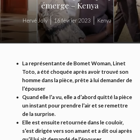
émerge – Kenya
Hervé Joly
16 février 2023
Kenya
La représentante de Bomet Woman, Linet
Toto, a été choquée après avoir trouvé son
homme dans la pièce, prête à lui demander de
l’épouser
Quand elle l’a vu, elle a d’abord quitté la pièce
un instant pour prendre l’air et se remettre
de la surprise.
Elle est ensuite retournée dans le couloir,
s’est dirigée vers son amant et a dit oui après
qu’il lui ait demandé de l’épouser.