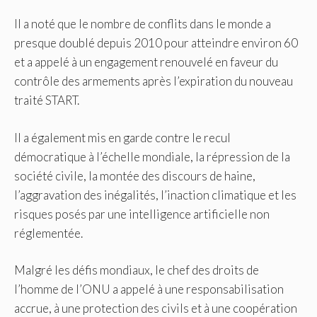
Il a noté que le nombre de conflits dans le monde a
presque doublé depuis 2010 pour atteindre environ 60
et a appelé à un engagement renouvelé en faveur du
contrôle des armements après l’expiration du nouveau
traité START.
Il a également mis en garde contre le recul
démocratique à l’échelle mondiale, la répression de la
société civile, la montée des discours de haine,
l’aggravation des inégalités, l’inaction climatique et les
risques posés par une intelligence artificielle non
réglementée.
Malgré les défis mondiaux, le chef des droits de
l’homme de l’ONU a appelé à une responsabilisation
accrue, à une protection des civils et à une coopération