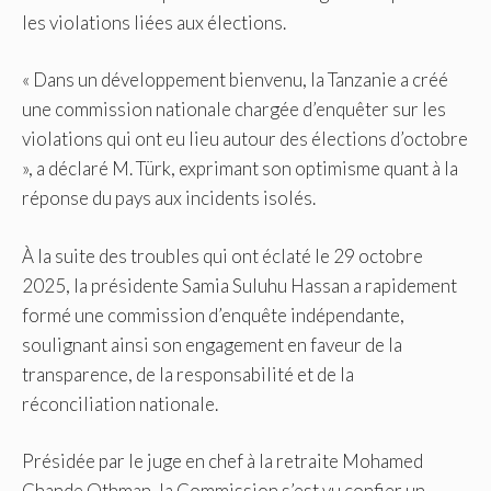
les violations liées aux élections.
« Dans un développement bienvenu, la Tanzanie a créé
une commission nationale chargée d’enquêter sur les
violations qui ont eu lieu autour des élections d’octobre
», a déclaré M. Türk, exprimant son optimisme quant à la
réponse du pays aux incidents isolés.
À la suite des troubles qui ont éclaté le 29 octobre
2025, la présidente Samia Suluhu Hassan a rapidement
formé une commission d’enquête indépendante,
soulignant ainsi son engagement en faveur de la
transparence, de la responsabilité et de la
réconciliation nationale.
Présidée par le juge en chef à la retraite Mohamed
Chande Othman, la Commission s’est vu confier un